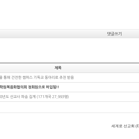
댓글쓰기
제목
협을 통해 건전한 캠퍼스 기독교 동아리로 추천 받음
 학원복음화협의회 정회원으로 허입됨!!
18년도 선교사 파송 집계 (171개국 27,993명)
세계로 선교회 (E