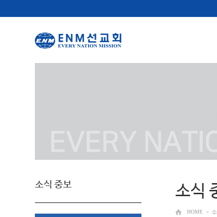
소식 중보
소식 
HOME
>
소