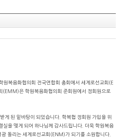
 학원복음화협의회 전국연합회 총회에서 세계로선교회
(E
회
(EMM)
은 학원복음화협의회 준회원에서 정회원으로
 받게 된 밑바탕이 되었습니다
.
학복협 정회원 가입을 위
 결실을 맺게 되어 하나님께 감사드립니다
.
더욱 학원복음
 영광 돌리는 세계로선교회
(ENM)가
되기를 소원합니다
.