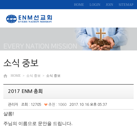
HOME
LOGIN
JOIN
SITEMAP
소식 중보
HOME
>
소식 중보
>
소식 중보
2017 ENM 총회
관리자
조회 : 12705
추천 : 1060
2017.10.16 오후 05:37
샬롬!
주님의 이름으로 문안을 드립니다.