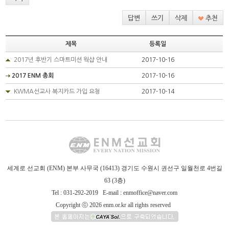
답변
쓰기
삭제
추천
제목
등록일
2017년 후반기 스마트미션 웍샵 안내
2017-10-16
2017 ENM 총회
2017-10-16
KWMA선교사 복지카드 가입 요청
2017-10-14
세계로 선교회 (ENM) 본부 사무국 (16413) 경기도 수원시 권선구 일월천로 4번길
63 (3층)
Tel :
031-292-2019
E-mail :
enmoffice@naver.com
Copyright ⓒ 2026 enm.or.kr all rights reserved